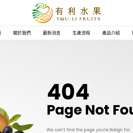
頁
關於我們
最新消息
生產流程
產品介紹
404
Page Not Fo
We can’t find the page you’re llokign for.