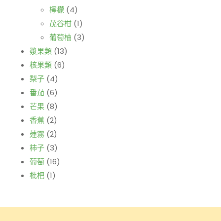
檸檬
(4)
茂谷柑
(1)
葡萄柚
(3)
漿果類
(13)
核果類
(6)
梨子
(4)
番茄
(6)
芒果
(8)
香蕉
(2)
蓮霧
(2)
柿子
(3)
葡萄
(16)
枇杷
(1)