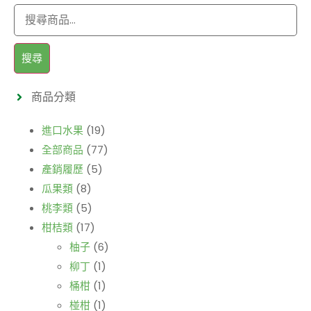
搜尋
商品分類
進口水果
(19)
全部商品
(77)
產銷履歷
(5)
瓜果類
(8)
桃李類
(5)
柑桔類
(17)
柚子
(6)
柳丁
(1)
桶柑
(1)
椪柑
(1)