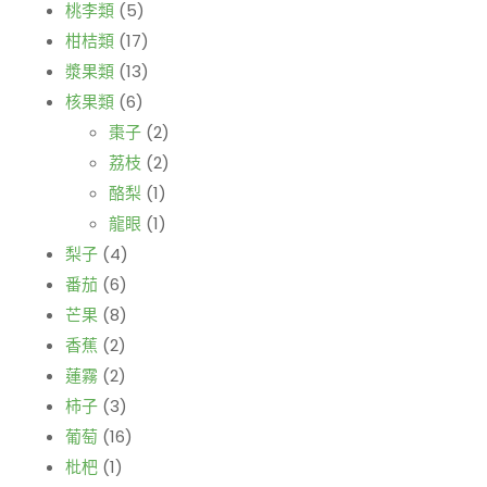
桃李類
(5)
柑桔類
(17)
漿果類
(13)
核果類
(6)
棗子
(2)
荔枝
(2)
酪梨
(1)
龍眼
(1)
梨子
(4)
番茄
(6)
芒果
(8)
香蕉
(2)
蓮霧
(2)
柿子
(3)
葡萄
(16)
枇杷
(1)