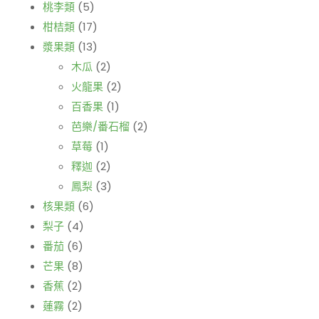
桃李類
(5)
柑桔類
(17)
漿果類
(13)
木瓜
(2)
火龍果
(2)
百香果
(1)
芭樂/番石榴
(2)
草莓
(1)
釋迦
(2)
鳳梨
(3)
核果類
(6)
梨子
(4)
番茄
(6)
芒果
(8)
香蕉
(2)
蓮霧
(2)