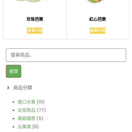
珍珠芭樂
紅心芭樂
查看內容
查看內容
搜尋
商品分類
進口水果
(19)
全部商品
(77)
產銷履歷
(5)
瓜果類
(8)