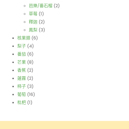
芭樂/番石榴
(2)
草莓
(1)
釋迦
(2)
鳳梨
(3)
核果類
(6)
梨子
(4)
番茄
(6)
芒果
(8)
香蕉
(2)
蓮霧
(2)
柿子
(3)
葡萄
(16)
枇杷
(1)