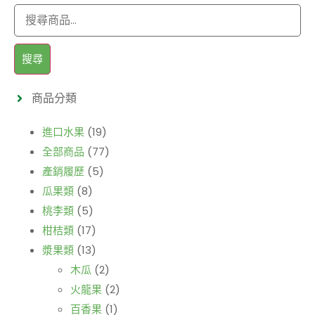
搜尋
商品分類
進口水果
(19)
全部商品
(77)
產銷履歷
(5)
瓜果類
(8)
桃李類
(5)
柑桔類
(17)
漿果類
(13)
木瓜
(2)
火龍果
(2)
百香果
(1)