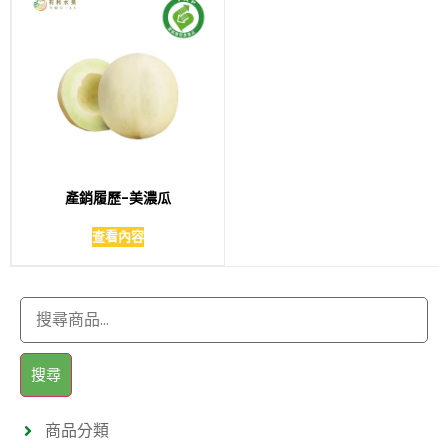
產銷履歷-美濃瓜
查看內容
搜尋
商品分類