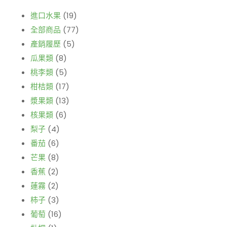
進口水果
(19)
全部商品
(77)
產銷履歷
(5)
瓜果類
(8)
桃李類
(5)
柑桔類
(17)
漿果類
(13)
核果類
(6)
梨子
(4)
番茄
(6)
芒果
(8)
香蕉
(2)
蓮霧
(2)
柿子
(3)
葡萄
(16)