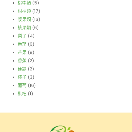
桃李類
(5)
柑桔類
(17)
漿果類
(13)
核果類
(6)
梨子
(4)
番茄
(6)
芒果
(8)
香蕉
(2)
蓮霧
(2)
柿子
(3)
葡萄
(16)
枇杷
(1)