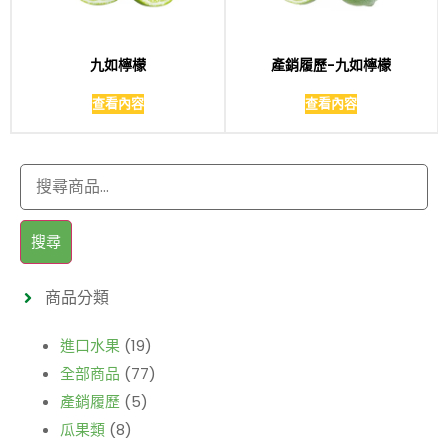
九如檸檬
產銷履歷-九如檸檬
查看內容
查看內容
搜尋
商品分類
進口水果
(19)
全部商品
(77)
產銷履歷
(5)
瓜果類
(8)