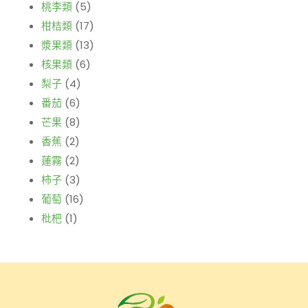
桃李類
(5)
柑桔類
(17)
漿果類
(13)
核果類
(6)
梨子
(4)
番茄
(6)
芒果
(8)
香蕉
(2)
蓮霧
(2)
柿子
(3)
葡萄
(16)
枇杷
(1)