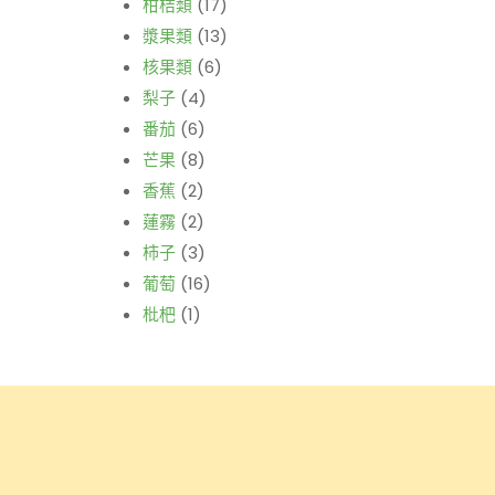
柑桔類
(17)
漿果類
(13)
核果類
(6)
梨子
(4)
番茄
(6)
芒果
(8)
香蕉
(2)
蓮霧
(2)
柿子
(3)
葡萄
(16)
枇杷
(1)