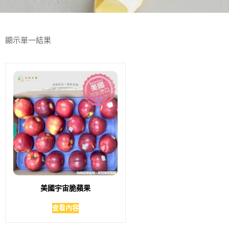
顯示單一結果
美國宇宙脆蘋果
查看內容