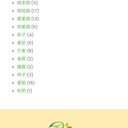
桃李類
(5)
柑桔類
(17)
漿果類
(13)
核果類
(6)
梨子
(4)
番茄
(6)
芒果
(8)
香蕉
(2)
蓮霧
(2)
柿子
(3)
葡萄
(16)
枇杷
(1)