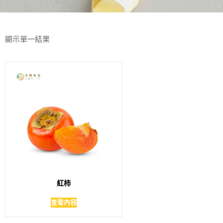
顯示單一結果
紅柿
查看內容