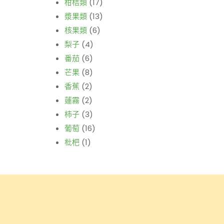
柑桔類
(17)
漿果類
(13)
核果類
(6)
梨子
(4)
番茄
(6)
芒果
(8)
香蕉
(2)
蓮霧
(2)
柿子
(3)
葡萄
(16)
枇杷
(1)