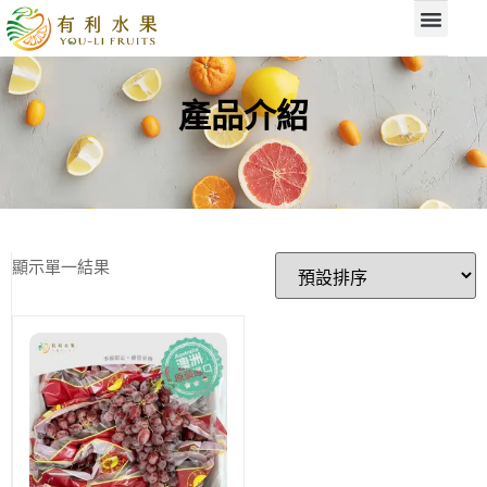
產品介紹
顯示單一結果