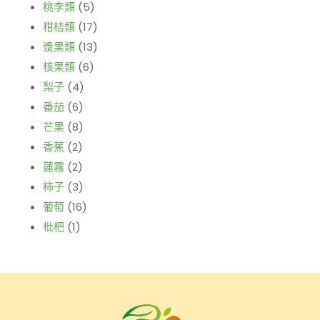
桃李類
(5)
柑桔類
(17)
漿果類
(13)
核果類
(6)
梨子
(4)
番茄
(6)
芒果
(8)
香蕉
(2)
蓮霧
(2)
柿子
(3)
葡萄
(16)
枇杷
(1)