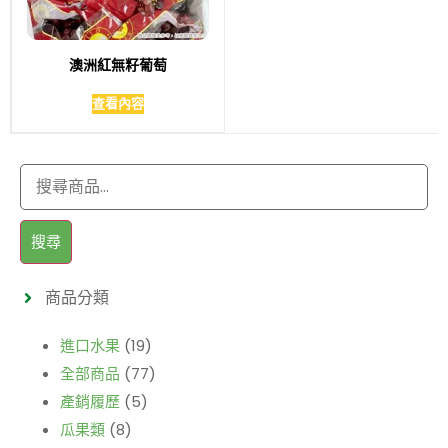
澳洲紅無籽葡萄
查看內容
搜尋
商品分類
進口水果
(19)
全部商品
(77)
產銷履歷
(5)
瓜果類
(8)