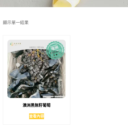
顯示單一結果
澳洲黑無籽葡萄
查看內容