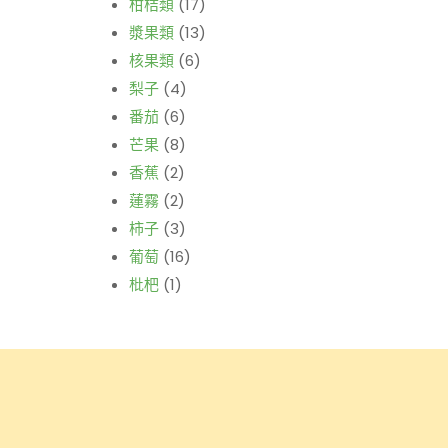
柑桔類
(17)
漿果類
(13)
核果類
(6)
梨子
(4)
番茄
(6)
芒果
(8)
香蕉
(2)
蓮霧
(2)
柿子
(3)
葡萄
(16)
枇杷
(1)