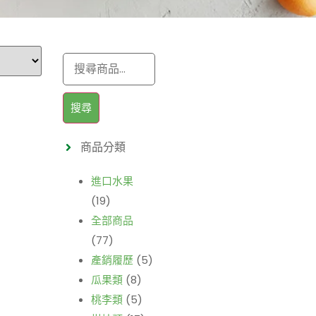
搜尋
商品分類
進口水果
(19)
全部商品
(77)
產銷履歷
(5)
瓜果類
(8)
桃李類
(5)