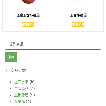
溫室玉女小番茄
玉女小番茄
查看內容
查看內容
搜尋
商品分類
進口水果
(19)
全部商品
(77)
產銷履歷
(5)
瓜果類
(8)