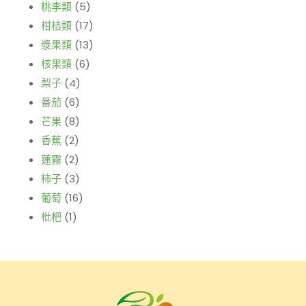
桃李類
(5)
柑桔類
(17)
漿果類
(13)
核果類
(6)
梨子
(4)
番茄
(6)
芒果
(8)
香蕉
(2)
蓮霧
(2)
柿子
(3)
葡萄
(16)
枇杷
(1)