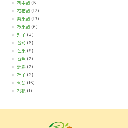
桃李類
(5)
柑桔類
(17)
漿果類
(13)
核果類
(6)
梨子
(4)
番茄
(6)
芒果
(8)
香蕉
(2)
蓮霧
(2)
柿子
(3)
葡萄
(16)
枇杷
(1)