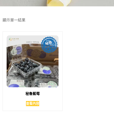
顯示單一結果
秘魯藍莓
查看內容