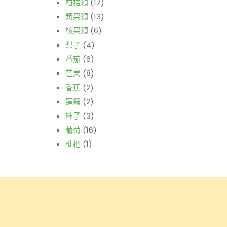
柑桔類
(17)
漿果類
(13)
核果類
(6)
梨子
(4)
番茄
(6)
芒果
(8)
香蕉
(2)
蓮霧
(2)
柿子
(3)
葡萄
(16)
枇杷
(1)