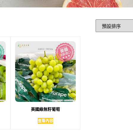
美國綠無籽葡萄
查看內容