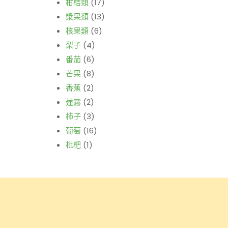
柑桔類
(17)
漿果類
(13)
核果類
(6)
梨子
(4)
番茄
(6)
芒果
(8)
香蕉
(2)
蓮霧
(2)
柿子
(3)
葡萄
(16)
枇杷
(1)