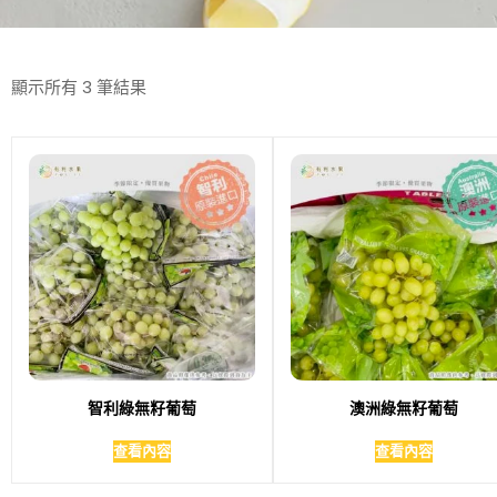
顯示所有 3 筆結果
智利綠無籽葡萄
澳洲綠無籽葡萄
查看內容
查看內容