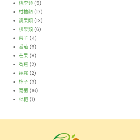
桃李類
(5)
柑桔類
(17)
漿果類
(13)
核果類
(6)
梨子
(4)
番茄
(6)
芒果
(8)
香蕉
(2)
蓮霧
(2)
柿子
(3)
葡萄
(16)
枇杷
(1)