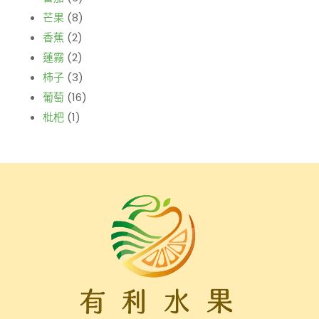
芒果
(8)
香蕉
(2)
蓮霧
(2)
柿子
(3)
葡萄
(16)
枇杷
(1)