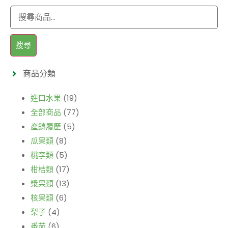
搜尋
商品分類
進口水果
(19)
全部商品
(77)
產銷履歷
(5)
瓜果類
(8)
桃李類
(5)
柑桔類
(17)
漿果類
(13)
核果類
(6)
梨子
(4)
番茄
(6)