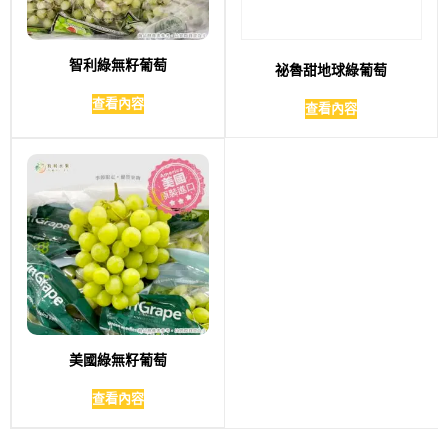
智利綠無籽葡萄
祕魯甜地球綠葡萄
查看內容
查看內容
美國綠無籽葡萄
查看內容