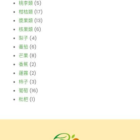
桃李類
(5)
柑桔類
(17)
漿果類
(13)
核果類
(6)
梨子
(4)
番茄
(6)
芒果
(8)
香蕉
(2)
蓮霧
(2)
柿子
(3)
葡萄
(16)
枇杷
(1)