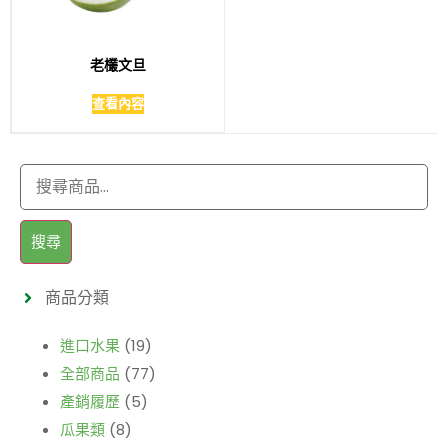
老欉文旦
查看內容
搜尋
商品分類
進口水果
(19)
全部商品
(77)
產銷履歷
(5)
瓜果類
(8)