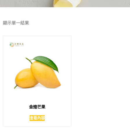
顯示單一結果
金煌芒果
查看內容