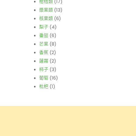
柑桔類
(17)
漿果類
(13)
核果類
(6)
梨子
(4)
番茄
(6)
芒果
(8)
香蕉
(2)
蓮霧
(2)
柿子
(3)
葡萄
(16)
枇杷
(1)