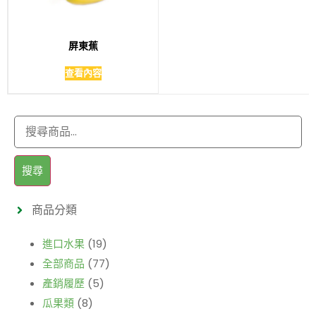
屏東蕉
查看內容
搜尋
商品分類
進口水果
(19)
全部商品
(77)
產銷履歷
(5)
瓜果類
(8)