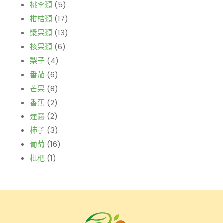
桃李類
(5)
柑桔類
(17)
漿果類
(13)
核果類
(6)
梨子
(4)
番茄
(6)
芒果
(8)
香蕉
(2)
蓮霧
(2)
柿子
(3)
葡萄
(16)
枇杷
(1)