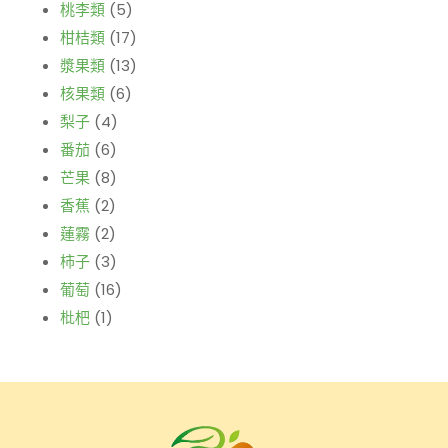
桃李類
(5)
柑桔類
(17)
漿果類
(13)
核果類
(6)
梨子
(4)
番茄
(6)
芒果
(8)
香蕉
(2)
蓮霧
(2)
柿子
(3)
葡萄
(16)
枇杷
(1)