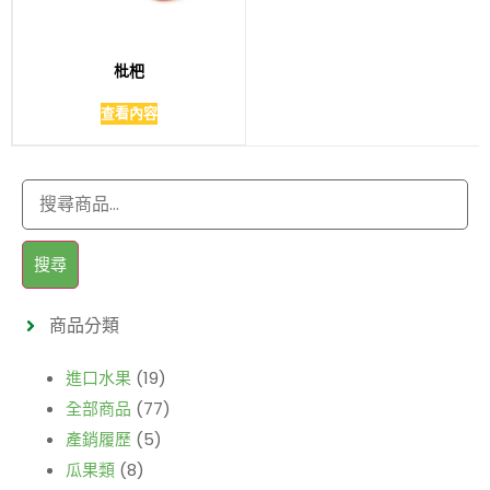
枇杷
查看內容
搜尋
商品分類
進口水果
(19)
全部商品
(77)
產銷履歷
(5)
瓜果類
(8)