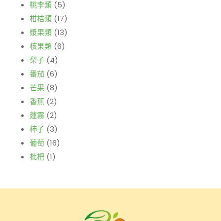
桃李類
(5)
柑桔類
(17)
漿果類
(13)
核果類
(6)
梨子
(4)
番茄
(6)
芒果
(8)
香蕉
(2)
蓮霧
(2)
柿子
(3)
葡萄
(16)
枇杷
(1)