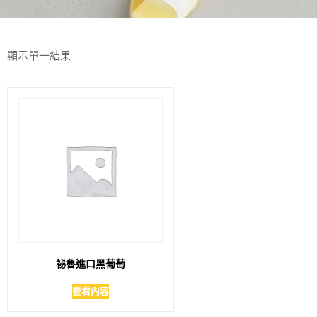
顯示單一結果
祕魯進口黑葡萄
查看內容