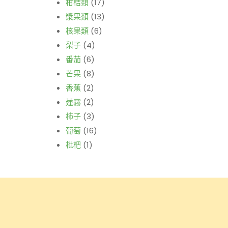
柑桔類
(17)
漿果類
(13)
核果類
(6)
梨子
(4)
番茄
(6)
芒果
(8)
香蕉
(2)
蓮霧
(2)
柿子
(3)
葡萄
(16)
枇杷
(1)