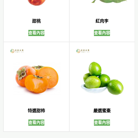
甜桃
紅肉李
查看內容
查看內容
特選甜柿
嚴選蜜棗
查看內容
查看內容