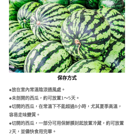
保存方式
◆放在室內常溫陰涼通風處。 

◆未剖開的西瓜，約可放置1～5天。 

◆切開的西瓜，在常溫下不能超過8小時，尤其夏季高溫，
容易走味變質。 

◆切開的西瓜，一部分可用保鮮膜封起放置冷藏，約可放置
2天，並儘快食用完畢。
