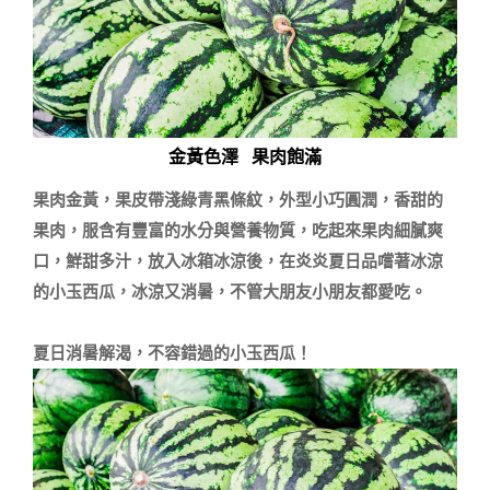
金黃色澤 果肉飽滿
果肉金黃，果皮帶淺綠青黑條紋，外型小巧圓潤，香甜的
果肉，服含有豐富的水分與營養物質，吃起來果肉細膩爽
口，鮮甜多汁，放入冰箱冰涼後，在炎炎夏日品嚐著冰涼
的小玉西瓜，冰涼又消暑，不管大朋友小朋友都愛吃。

夏日消暑解渴，不容錯過的小玉西瓜！