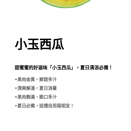
小玉西瓜
甜蜜蜜的好滋味「小玉西瓜」，夏日清涼必備！
•果肉金黃，鮮甜多汁

•清爽解渴，夏日消暑

•果肉飽滿，脆口多汁

•夏日必備，送禮自用兩相宜！