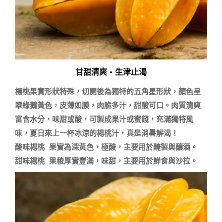
甘甜清爽 • 生津止渴
楊桃果實形狀特殊，切開後為獨特的五角星形狀，顏色呈
翠綠鵝黃色，皮薄如膜，肉脆多汁，甜酸可口。肉質清爽
富含水分，味甜或酸，可製成果汁或蜜餞，充滿獨特風
味，夏日來上一杯冰涼的楊桃汁，真是消暑解渴！

酸味楊桃 果實為深黃色，極酸，主要用於醃製與釀酒。
