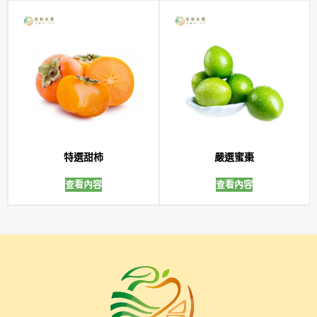
特選甜柿
嚴選蜜棗
查看內容
查看內容