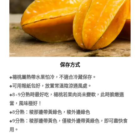
保存方式
◆楊桃屬熱帶水果怕冷，不適合冷藏保存。

◆可用報紙包好，放置常溫陰涼通風處。

◆8-9分熟時最好吃，楊桃若果肉尚未變軟，此時脆嫩適
當，風味極好！

◆8分熟：稜那邊帶黃綠色，稜外邊綠色

◆9分熟：稜那邊帶黃色，僅稜外邊帶黃綠色，即可盡快食