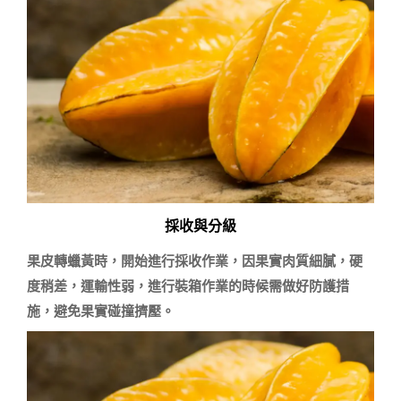
採收與分級
果皮轉蠟黃時，開始進行採收作業，因果實肉質細膩，硬
度稍差，運輸性弱，進行裝箱作業的時候需做好防護措