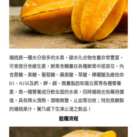
楊桃是一種水分很多的水果，碳水化合物含量非常豐富，
可食部分含維生素，鮮果含糖量在各種鮮果中居首位，內
含蔗糖、果糖、葡萄糖、蘋果酸、草酸、檸檬酸及維他命
B1、B2以及鈣、鉀、鎂、微量脂肪和蛋白質等各種營養
素，是一種營養成分較全面的水果，同時楊桃也有藥用價
值，具有降火清熱、潤喉爽聲、止血等功效；特別是醃製
栽種流程