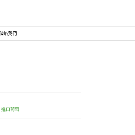
聯絡我們
進口葡萄
,