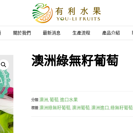
頁
關於我們
最新消息
生產流程
產品介紹
澳洲綠無籽葡萄
澳洲
葡萄
進口水果
分類
,
,
澳洲綠無籽葡萄
澳洲葡萄
澳洲進口
綠無籽葡萄
標籤
,
,
,