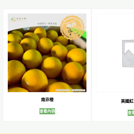
南非橙
美國紅
查看內容
查