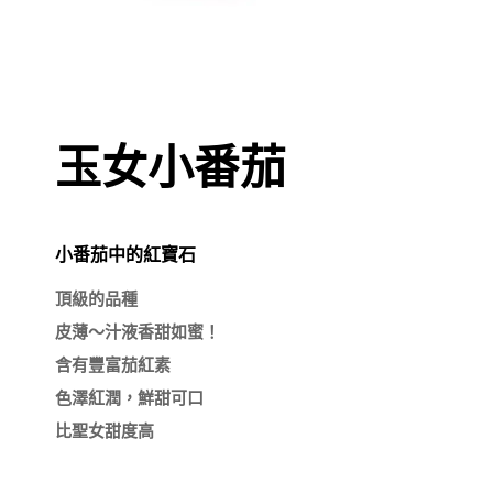
玉女小番茄
小番茄中的紅寶石
頂級的品種

皮薄～汁液香甜如蜜！

含有豐富茄紅素

色澤紅潤，鮮甜可口
