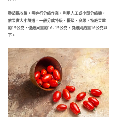
番茄採收後，需進行分級作業，利用人工或小型分級機，
依果實大小篩選。一般分成特級、優級、良級，特級果重
約15公克，優級果重約10-15公克，良級則約重10公克以
下。
