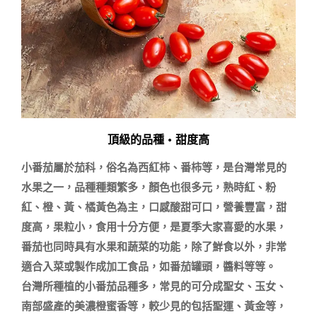
頂級的品種 • 甜度高
小番茄屬於茄科，俗名為西紅柿、番柿等，是台灣常見的
水果之一，品種種類繁多，顏色也很多元，熟時紅、粉
紅、橙、黃、橘黃色為主，口感酸甜可口，營養豐富，甜
度高，果粒小，食用十分方便，是夏季大家喜愛的水果，
番茄也同時具有水果和蔬菜的功能，除了鮮食以外，非常
適合入菜或製作成加工食品，如番茄罐頭，醬料等等。

台灣所種植的小番茄品種多，常見的可分成聖女、玉女、
南部盛產的美濃橙蜜香等，較少見的包括聖運、黃金等，