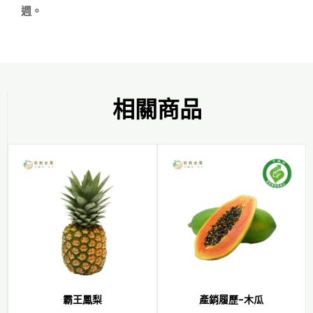
相關商品
霸王鳳梨
產銷履歷-木瓜