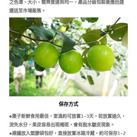
之色澤、大小、整齊度達到均一，產品分級包裝後應迅速
保存方式
◆棗子新鮮食用最佳，室溫約可放置1-3天，若放置過久，
流失水分，果皮容易出現褐斑，會有脫水皺皮現象。 

◆建議放入塑膠袋包好，直接放置冰箱冷藏，約可保存1-2