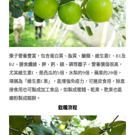
棗子營養豐富，包含蛋白質、脂質、醣類、維生素C、B1及
B2、膳食纖維、鉀、鈣、鎂、磷等離子，營養價值很高，
尤其維生素C，是西瓜的5倍，水梨的9倍，蘋果的20倍，
堪稱為「維生素C果」，能增強免疫力，可連皮食用，除直
接食用也可製成加工食品，如製成蜜餞、乾果，亁果也能
栽種流程