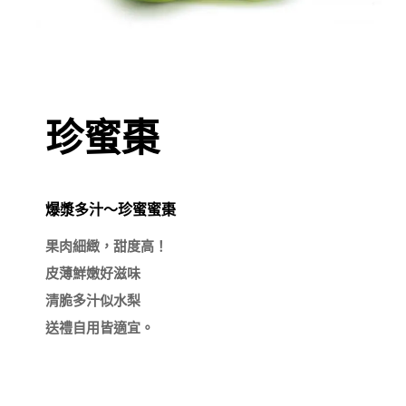
珍蜜棗
爆漿多汁～珍蜜蜜棗
果肉細緻，甜度高！

皮薄鮮嫩好滋味

清脆多汁似水梨
