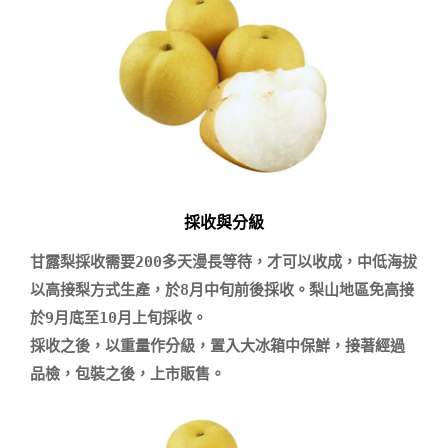
採收與分級
甘露梨採收需要200多天漫長等待，才可以收成，中低海拔
以高接梨方式生產，於8月中旬前後採收。梨山地區免高接
於9月底至10月上旬採收。

採收之後，以重量作分級，置入大冰箱中保鮮，接著經過