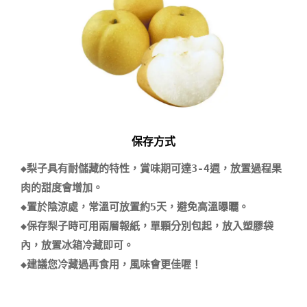
保存方式
◆梨子具有耐儲藏的特性，賞味期可達3-4週，放置過程果
肉的甜度會增加。

◆置於陰涼處，常溫可放置約5天，避免高溫曝曬。

◆保存梨子時可用兩層報紙，單顆分別包起，放入塑膠袋
內，放置冰箱冷藏即可。
