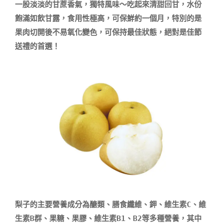
一股淡淡的甘蔗香氣，獨特風味～吃起來清甜回甘，水份
飽滿如飲甘露，食用性極高，可保鮮約一個月，特別的是
果肉切開後不易氧化變色，可保持最佳狀態，絕對是佳節
送禮的首選！

梨子的主要營養成分為醣類、膳食纖維、鉀、維生素C、維
生素B群、果糖、果膠、維生素B1、B2等多種營養，其中