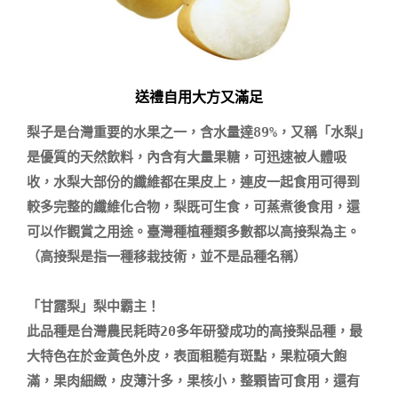
送禮自用大方又滿足
梨子是台灣重要的水果之一，含水量達89%，又稱「水梨」
是優質的天然飲料，內含有大量果糖，可迅速被人體吸
收，水梨大部份的纖維都在果皮上，連皮一起食用可得到
較多完整的纖維化合物，梨既可生食，可蒸煮後食用，還
可以作觀賞之用途。臺灣種植種類多數都以高接梨為主。
（高接梨是指一種移栽技術，並不是品種名稱）

「甘露梨」梨中霸主！

此品種是台灣農民耗時20多年研發成功的高接梨品種，最
大特色在於金黃色外皮，表面粗糙有斑點，果粒碩大飽
滿，果肉細緻，皮薄汁多，果核小，整顆皆可食用，還有