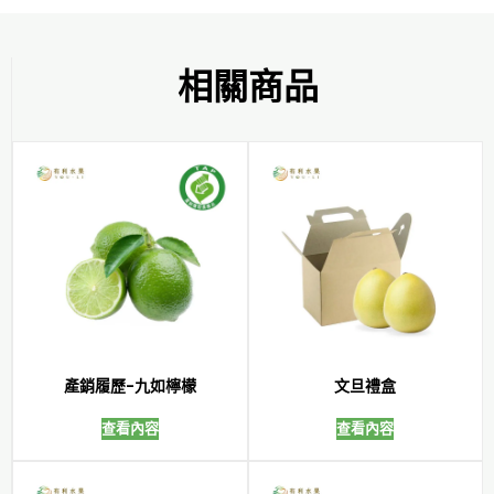
相關商品
產銷履歷-九如檸檬
文旦禮盒
查看內容
查看內容