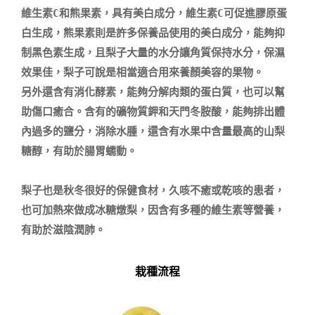
維生素C和熊果素，具有美白成分，維生素C可促進膠原蛋
白生成，熊果素則是許多保養品使用的美白成分，能夠抑
制黑色素生成，且梨子大量的水分讓角質保持水分，保濕
效果佳，梨子可說是相當適合用來養顏美容的果物。

另外還含有消化酵素，能夠分解肉類的蛋白質，也可以幫
助傷口癒合。含有的礦物質鉀和天門冬胺酸，能夠排出體
內過多的鹽分，消除水腫，還含有水果中含量最高的山梨
糖醇，有助於腸胃蠕動。

梨子也是秋冬很好的保健食材，久咳不癒或乾咳的患者，
也可加熱來做成冰糖燉梨，因含有多種的維生素等營養，
有助於滋陰潤肺。

栽種流程