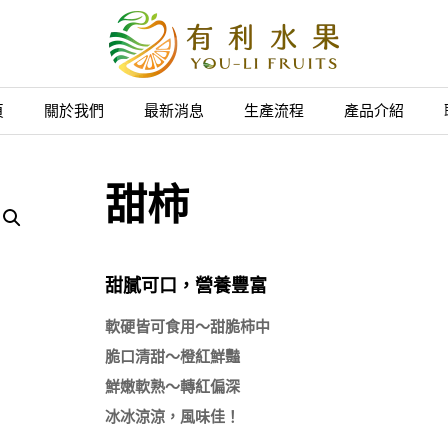
頁
關於我們
最新消息
生產流程
產品介紹
甜柿
甜膩可口，營養豐富
軟硬皆可食用～甜脆柿中

脆口清甜～橙紅鮮豔

鮮嫩軟熟～轉紅偏深
