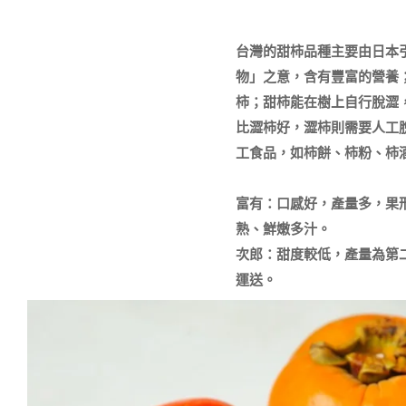
台灣的甜柿品種主要由日本引
物」之意，含有豐富的營養
柿；甜柿能在樹㆖自行脫澀
比澀柿好，澀柿則需要人工
工食品，如柿餅、柿粉、柿
富有：口感好，產量多，果形
熟、鮮嫩多汁。

次郎：甜度較低，產量為第