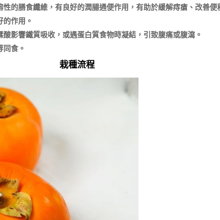
溶性的膳食纖維，有良好的潤腸通便作用，有助於緩解痔瘡、改善便
的作用。

鞣酸影響鐵質吸收，或遇蛋白質食物時凝結，引致腹痛或腹瀉。

栽種流程