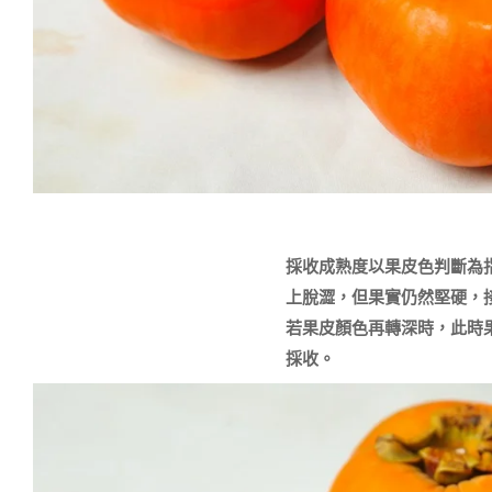
採收成熟度以果皮色判斷為
上脫澀，但果實仍然堅硬，
若果皮顏色再轉深時，此時
採收。