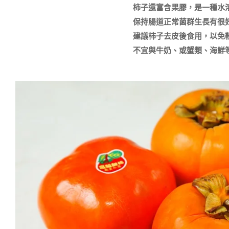
柿子還富含果膠，是一種水
保持腸道正常菌群生長有很好
建議柿子去皮後食用，以免