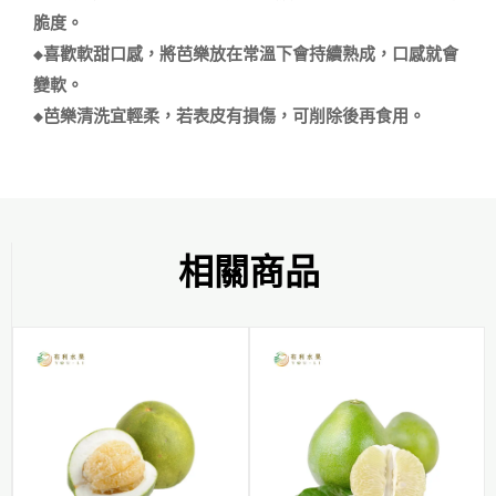
脆度。

◆喜歡軟甜口感，將芭樂放在常溫下會持續熟成，口感就會
變軟。

相關商品