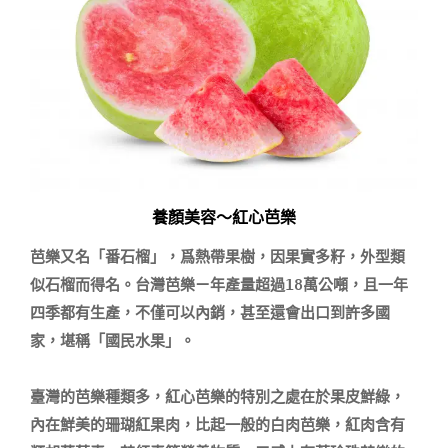
養顏美容～紅心芭樂
芭樂又名「番石榴」，爲熱帶果樹，因果實多籽，外型類
似石榴而得名。台灣芭樂ㄧ年產量超過18萬公噸，且一年
四季都有生產，不僅可以內銷，甚至還會出口到許多國
家，堪稱「國民水果」。

臺灣的芭樂種類多，紅心芭樂的特別之處在於果皮鮮綠，
內在鮮美的珊瑚紅果肉，比起一般的白肉芭樂，紅肉含有