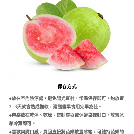
保存方式
◆放在室內陰涼處，避免陽光直射，常溫保存即可，約放置
2-3天就會熟成變軟，建議儘早食用完畢為佳。

◆芭樂放在乾淨、乾燥、密封容器或保鮮袋裡封口，放置冰
箱冷藏即可。

◆喜歡爽脆口感，買回直接將芭樂放置冰箱，可維持芭樂的