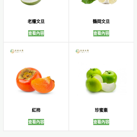
老欉文旦
鶴岡文旦
查看內容
查看內容
紅柿
珍蜜棗
查看內容
查看內容