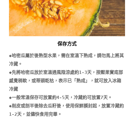
保存方式
◆哈密瓜屬於後熟型水果，需在室溫下熟成，請勿馬上將其
冷藏。

◆先將哈密瓜放於室溫通風陰涼處約1-3天，按壓果實底部
感覺稍軟，或蒂頭乾枯，表示已「熟成」，就可放入冰箱
冷藏

◆一般常溫保存可放置約4-5天，冷藏約可放置7天。

◆削皮或剖半後除去瓜籽後，使用保鮮膜封起，放置冷藏約