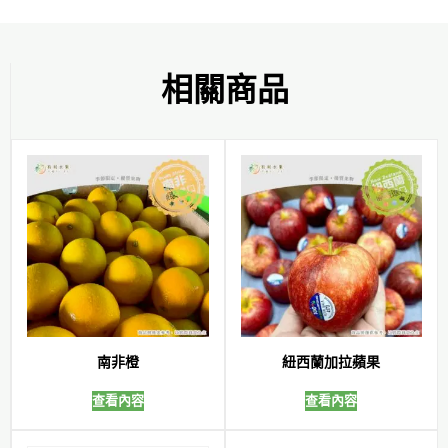
相關商品
南非橙
紐西蘭加拉蘋果
查看內容
查看內容