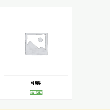
韓國梨
查看內容