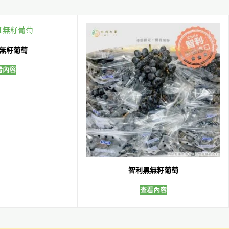
無籽葡萄
看內容
智利黑無籽葡萄
查看內容