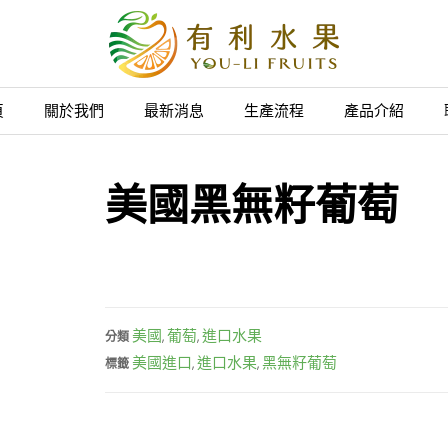
頁
關於我們
最新消息
生產流程
產品介紹
美國黑無籽葡萄
美國
葡萄
進口水果
分類
,
,
美國進口
進口水果
黑無籽葡萄
標籤
,
,