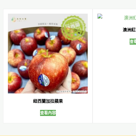
澳洲紅
查
紐西蘭加拉蘋果
查看內容