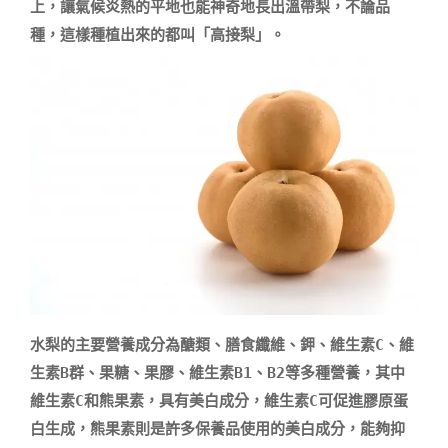
上，讓氣候炎熱的平地也能神奇地長出溫帶梨，不論品
水梨的主要營養成分為醣類、膳食纖維、鉀、維生素C、維
生素B群、果糖、果膠、維生素B1、B2等多種營養，其中
維生素C和熊果素，具有美白成分，維生素C可促進膠原蛋
白生成，熊果素則是許多保養品使用的美白成分，能夠抑