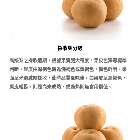
採收與分級
高接梨之採收適期，根據果實肥大程度，果皮色澤等標準
判斷，果皮由深褐色轉為淺褐色或黃褐色，顏色鮮明、果
面呈光滑感時採收，此時品質風味佳，如果皮呈黑褐色，