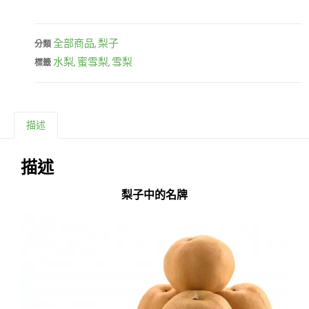
全部商品
梨子
分類
,
水梨
蜜雪梨
雪梨
標籤
,
,
描述
描述
梨子中的名牌