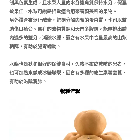
制黑色素生成，且水梨大量的水分讓角質保持水分，保濕
效果佳，水梨可說是相當適合用來養顏美容的果物。

另外還含有消化酵素，能夠分解肉類的蛋白質，也可以幫
助傷口癒合。含有的礦物質鉀和天門冬胺酸，能夠排出體
內過多的鹽分，消除水腫，還含有水果中含量最高的山梨
糖醇，有助於腸胃蠕動。

水梨也是秋冬很好的保健食材，久咳不癒或乾咳的患者，
也可加熱來做成冰糖燉梨，因含有多種的維生素等營養，
栽種流程