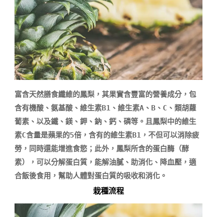
富含天然膳食纖維的鳳梨，其果實含豐富的營養成分，包
含有機酸、氨基酸、維生素B1、維生素A、B、C、類胡蘿
蔔素、以及鐵、鎂、鉀、鈉、鈣、磷等。且鳳梨中的維生
素C含量是蘋果的5倍，含有的維生素B1，不但可以消除疲
勞，同時還能增進食慾；此外，鳳梨所含的蛋白酶（酵
素），可以分解蛋白質，能解油膩、助消化、降血壓，適
栽種流程