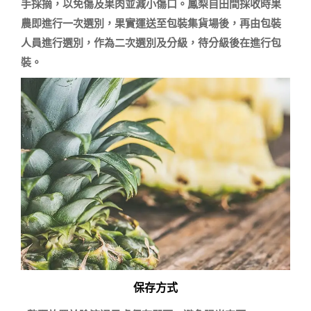
手採摘，以免傷及果肉並減小傷口。鳳梨自田間採收時果
農即進行一次選別，果實運送至包裝集貨場後，再由包裝
人員進行選別，作為二次選別及分級，待分級後在進行包
保存方式