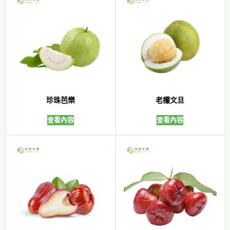
珍珠芭樂
老欉文旦
查看內容
查看內容