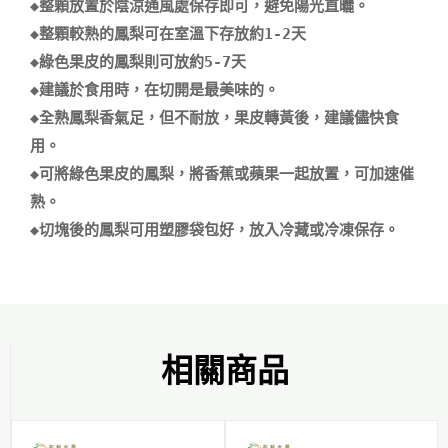
◆整顆放置於陰涼通風處保存即可，避免陽光直曬。

◆整顆較熟的鳳梨可在室溫下存放約1-2天

◆綠色果皮的鳳梨則可放約5-7天

◆建議於食用時，在切開是最美味的。

◆全熟鳳梨香氣足，但不耐放，果皮轉黃後，建議儘快食
用。

◆可將綠色果皮的鳳梨，將香蕉或蘋果一起放置，可加速催
熟。

相關商品