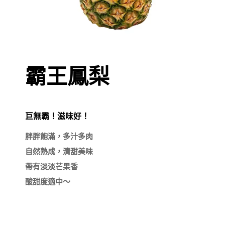
霸王鳳梨
巨無霸！滋味好！
胖胖飽滿，多汁多肉

自然熟成，清甜美味

帶有淡淡芒果香
