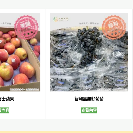
富士蘋果
智利黑無籽葡萄
看內容
查看內容