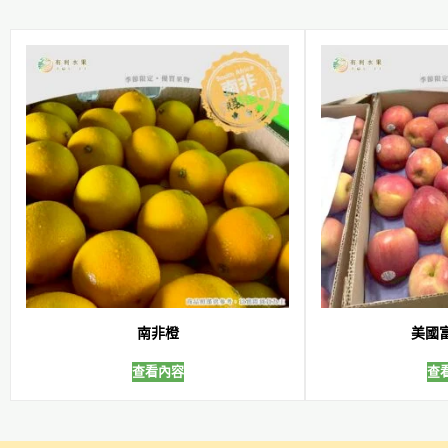
南非橙
美國
查看內容
查