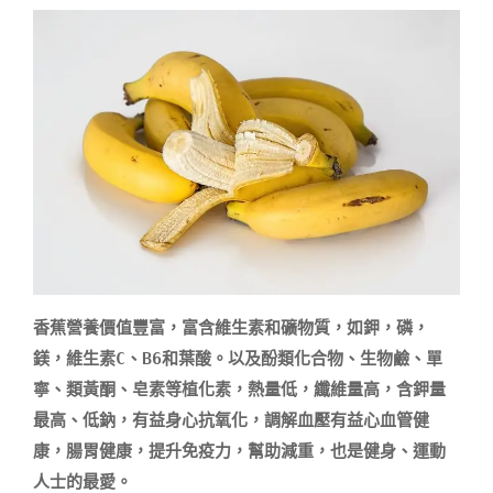
香蕉營養價值豐富，富含維生素和礦物質，如鉀，磷，
鎂，維生素C、B6和葉酸。以及酚類化合物、生物鹼、單
寧、類黃酮、皂素等植化素，熱量低，纖維量高，含鉀量
最高、低鈉，有益身心抗氧化，調解血壓有益心血管健
康，腸胃健康，提升免疫力，幫助減重，也是健身、運動
人士的最愛。