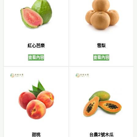
紅心芭樂
雪梨
查看內容
查看內容
甜桃
台農2號木瓜