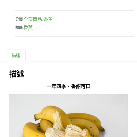
全部商品
香蕉
分類
,
香蕉
標籤
描述
描述
一年四季 • 香甜可口