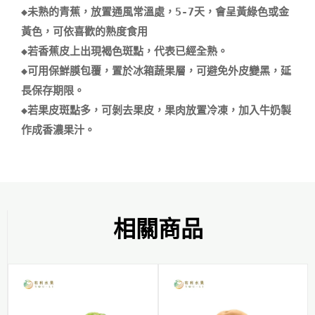
◆未熟的青蕉，放置通風常溫處，5-7天，會呈黃綠色或金
黃色，可依喜歡的熟度食用

◆若香蕉皮上出現褐色斑點，代表已經全熟。

◆可用保鮮膜包覆，置於冰箱蔬果層，可避免外皮變黑，延
長保存期限。 

◆若果皮斑點多，可剝去果皮，果肉放置冷凍，加入牛奶製
相關商品