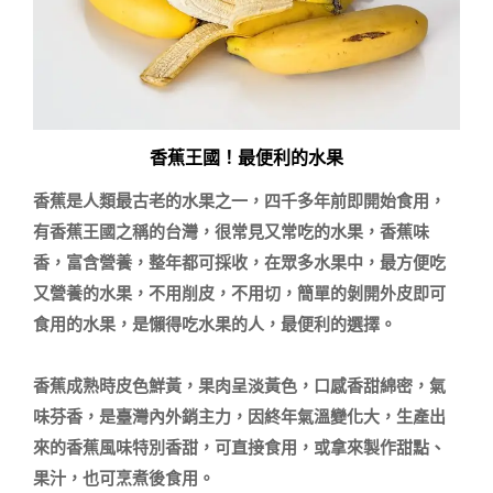
香蕉王國！最便利的水果
香蕉是人類最古老的水果之一，四千多年前即開始食用，
有香蕉王國之稱的台灣，很常見又常吃的水果，香蕉味
香，富含營養，整年都可採收，在眾多水果中，最方便吃
又營養的水果，不用削皮，不用切，簡單的剝開外皮即可
食用的水果，是懶得吃水果的人，最便利的選擇。

香蕉成熟時皮色鮮黃，果肉呈淡黃色，口感香甜綿密，氣
味芬香，是臺灣內外銷主力，因終年氣溫變化大，生產出
來的香蕉風味特別香甜，可直接食用，或拿來製作甜點、