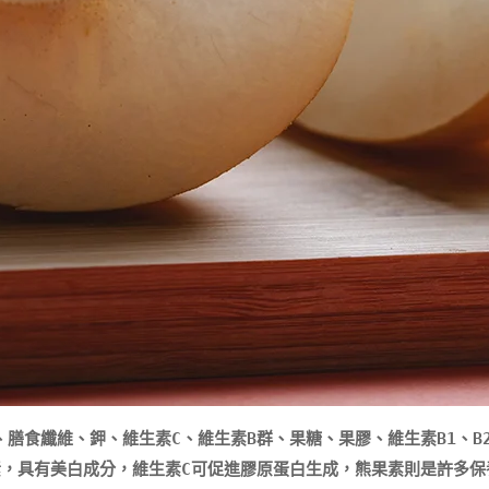
膳食纖維、鉀、維生素C、維生素B群、果糖、果膠、維生素B1、B
素，具有美白成分，維生素C可促進膠原蛋白生成，熊果素則是許多保