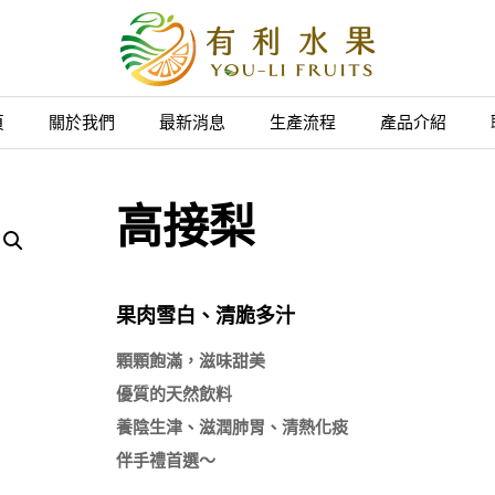
頁
關於我們
最新消息
生產流程
產品介紹
高接梨
果肉雪白、清脆多汁
顆顆飽滿，滋味甜美

優質的天然飲料

養陰生津、滋潤肺胃、清熱化痰
