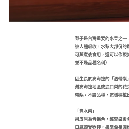
梨子是台灣重要的水果之一
被人體吸收，水梨大部份的
可蒸煮後食用，還可以作觀
並不是品種名稱）

因生長於高海拔的「溫帶梨
灣高海拔地區或進口梨的花
帶梨，不論品種，這樣種植出
「豐水梨」

果皮原為青褐色，經套袋後
口感頗受歡迎，果型偏長圓