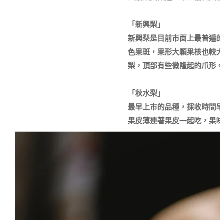
「新興梨」

新興梨是目前市面上最普遍
色果斑，果形大顆果核也較
梨，頂部有些微隆起的爪形。
「秋水梨」

最早上市的品種，採收時間