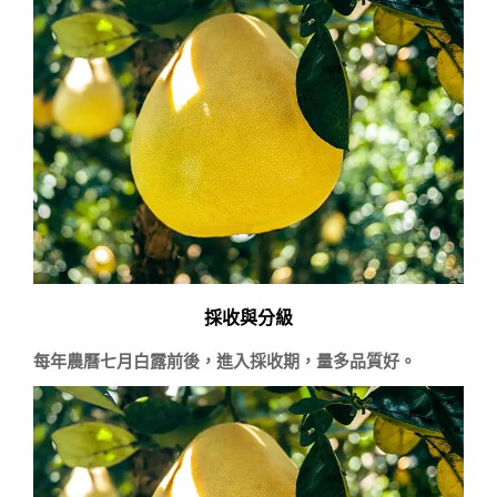
採收與分級