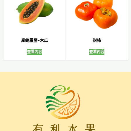
產銷履歷-木瓜
甜柿
查看內容
查看內容