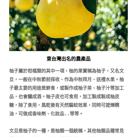
東台灣出名的農產品
柚子屬於柑橘類的其中一項，柚的果實稱為柚子，又名文
旦，一般在中秋節前採收、作為中秋拜月、送禮水果。柚
子最主要的用途是鮮食，或製作成柚子茶、柚子汁等加工
品，也會釀成酒。柚子皮也可食用，加工製成製成柚皮
糖，除了食用，風乾後有天然驅蚊效果，同時可提煉精
油，可做成香味劑、化妝品..等等。

文旦是柚子的一種，是柚類一個統稱，其他柚類品種常見